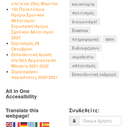
επετείου 25ης Μαρτίου
καινοτομία
10η Πανελλήνια
πολιτισμός
Ημέρα Σχολικού
Αθλητισμού -
διαγωνισμοί
Ευρωπαϊκή Ημέρα
Erasmus
Σχολικού Αθλητισμού
2023
πληροφορική
stem
Εορτασμός 28
Ενδιαφέρουν
Οκτωβρίου
Εκπαιδευτική δράση
νομοθεσία
στο Νέο Αρχαιολογικό
αθλητισμός
Μουσείο 2021-2022
Σημαιοφόροι-
Εκπαιδευτική εκδρομή
παραστάτες 2020-2021
All in One
Accessibility
Translate this
Συνδεθείτε:
webpage!