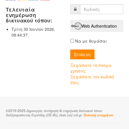
Τελευταία
ενημέρωση
δικτυακού τόπου:
Web Authentication
Τρίτη 30 Ιουνίου 2026,
08:44:37.
Να με θυμάσαι
Ξεχάσατε το όνομα
χρήστη;
Ξεχάσατε τον κωδικό
σας;
©2019-2025
Δημιουργία, συντήρηση & ενημέρωση δικτυακού τόπου:
Χατζηπαρασκευάς Ευριπίδης (ΠΕ 86), ehatz [at] sch.gr.
Πολιτική απορρήτου