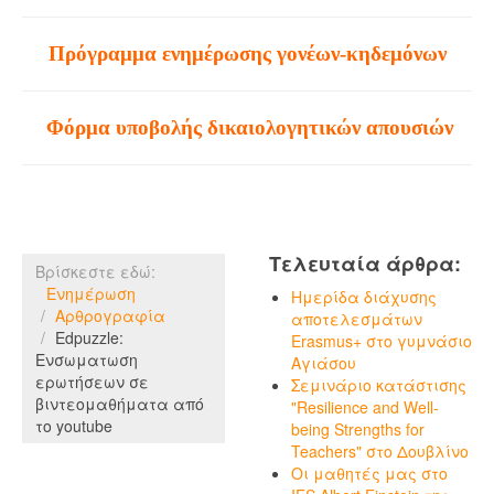
Πρόγραμμα ενημέρωσης γονέων-κηδεμόνων
Φόρμα υποβολής δικαιολογητικών απουσιών
Τελευταία άρθρα:
Βρίσκεστε εδώ:
Ενημέρωση
Ημερίδα διάχυσης
Αρθρογραφία
αποτελεσμάτων
Edpuzzle:
Erasmus+ στο γυμνάσιο
Ενσωματωση
Αγιάσου
ερωτήσεων σε
Σεμινάριο κατάστισης
βιντεομαθήματα από
"Resilience and Well-
το youtube
being Strengths for
Teachers" στο Δουβλίνο
Οι μαθητές μας στο