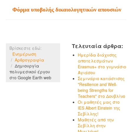
Φόρμα υποβολής δικαιολογητικών απουσιών
Τελευταία άρθρα:
Βρίσκεστε εδώ:
Ενημέρωση
Ημερίδα διάχυσης
Αρθρογραφία
αποτελεσμάτων
Δημιουργία
Erasmus+ στο γυμνάσιο
πολυμεσικού έργου
Αγιάσου
στο Google Earth web
Σεμινάριο κατάστισης
"Resilience and Well-
being Strengths for
Teachers" στο Δουβλίνο
Οι μαθητές μας στο
IES Albert Einstein της
Σεβίλλης!
Μαθητές από την
Σεβίλλη στην
Μυτιλήνη!