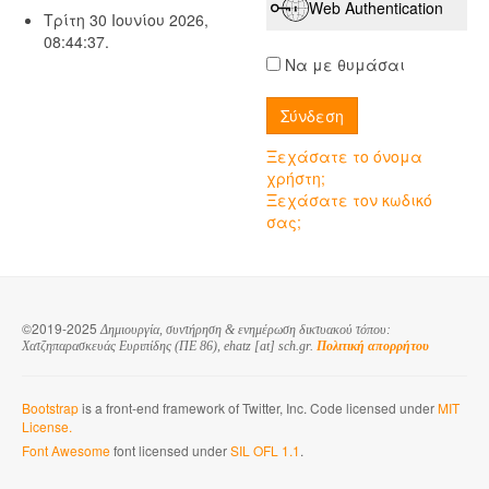
Web Authentication
Τρίτη 30 Ιουνίου 2026,
08:44:37.
Να με θυμάσαι
Ξεχάσατε το όνομα
χρήστη;
Ξεχάσατε τον κωδικό
σας;
©2019-2025
Δημιουργία, συντήρηση & ενημέρωση δικτυακού τόπου:
Χατζηπαρασκευάς Ευριπίδης (ΠΕ 86), ehatz [at] sch.gr.
Πολιτική απορρήτου
Bootstrap
is a front-end framework of Twitter, Inc. Code licensed under
MIT
License.
Font Awesome
font licensed under
SIL OFL 1.1
.