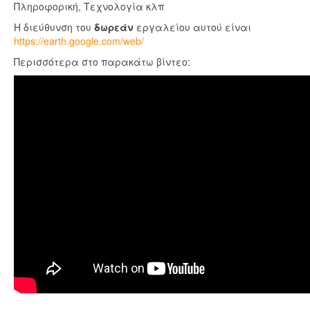
Πληροφορική, Τεχνολογία κλπ
Η διεύθυνση του
δωρεάν
εργαλείου αυτού είναι
https://earth.google.com/web/
Περισσότερα στο παρακάτω βίντεο: