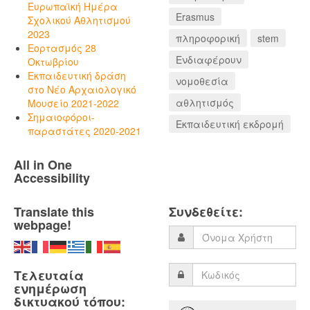
Ευρωπαϊκή Ημέρα
Erasmus
Σχολικού Αθλητισμού
2023
πληροφορική
stem
Εορτασμός 28
Ενδιαφέρουν
Οκτωβρίου
Εκπαιδευτική δράση
νομοθεσία
στο Νέο Αρχαιολογικό
αθλητισμός
Μουσείο 2021-2022
Σημαιοφόροι-
Εκπαιδευτική εκδρομή
παραστάτες 2020-2021
All in One
Accessibility
Translate this
Συνδεθείτε:
webpage!
Τελευταία
ενημέρωση
δικτυακού τόπου: