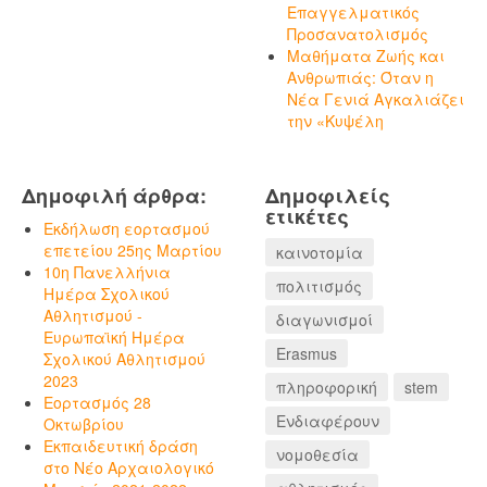
Επαγγελματικός
Προσανατολισμός
Μαθήματα Ζωής και
Ανθρωπιάς: Όταν η
Νέα Γενιά Αγκαλιάζει
την «Κυψέλη
Δημοφιλή άρθρα:
Δημοφιλείς
ετικέτες
Εκδήλωση εορτασμού
επετείου 25ης Μαρτίου
καινοτομία
10η Πανελλήνια
πολιτισμός
Ημέρα Σχολικού
Αθλητισμού -
διαγωνισμοί
Ευρωπαϊκή Ημέρα
Erasmus
Σχολικού Αθλητισμού
2023
πληροφορική
stem
Εορτασμός 28
Ενδιαφέρουν
Οκτωβρίου
Εκπαιδευτική δράση
νομοθεσία
στο Νέο Αρχαιολογικό