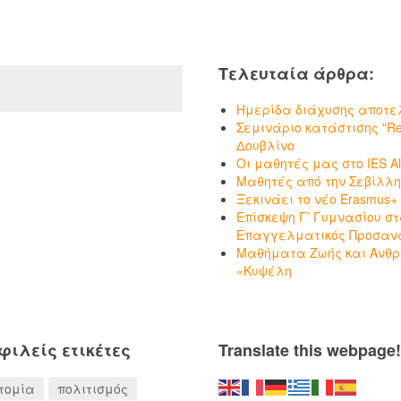
Τελευταία άρθρα:
Ημερίδα διάχυσης αποτε
Σεμινάριο κατάστισης "Resi
Δουβλίνο
Οι μαθητές μας στο IES Alb
Μαθητές από την Σεβίλλη
Ξεκινάει το νέο Erasmus+
Επίσκεψη Γ’ Γυμνασίου σ
Επαγγελματικός Προσαν
Μαθήματα Ζωής και Ανθρω
«Κυψέλη
φιλείς ετικέτες
Translate this webpage!
τομία
πολιτισμός