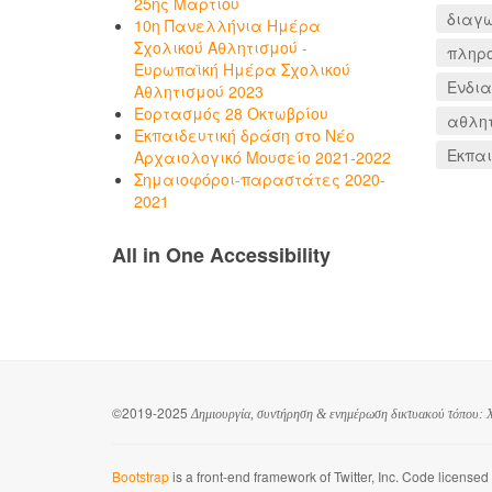
25ης Μαρτίου
διαγω
10η Πανελλήνια Ημέρα
Σχολικού Αθλητισμού -
πληρ
Ευρωπαϊκή Ημέρα Σχολικού
Ενδι
Αθλητισμού 2023
Εορτασμός 28 Οκτωβρίου
αθλη
Εκπαιδευτική δράση στο Νέο
Εκπαι
Αρχαιολογικό Μουσείο 2021-2022
Σημαιοφόροι-παραστάτες 2020-
2021
All in One Accessibility
©2019-2025
Δημιουργία, συντήρηση & ενημέρωση δικτυακού τόπου: Χ
Bootstrap
is a front-end framework of Twitter, Inc. Code license