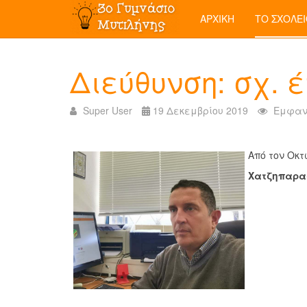
ΑΡΧΙΚΉ
ΤΟ ΣΧΟΛΕ
Διεύθυνση: σχ. 
Super User
19 Δεκεμβρίου 2019
Εμφανί
Από τον Οκτ
Χατζηπαρασ