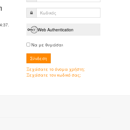
η
4:37.
Web Authentication
Να με θυμάσαι
Ξεχάσατε το όνομα χρήστη;
Ξεχάσατε τον κωδικό σας;