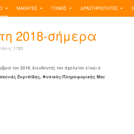
ΊΟ
ΜΑΘΗΤΈΣ
ΓΟΝΕΊΣ
ΔΡΑΣΤΗΡΙΌΤΗΤΕΣ
έτη 2018-σήμερα
σεις: 1783
ώβριο του 2018, διευθυντής του σχολείου είναι ο
κευάς Ευριπίδης, Φυσικός-Πληροφορικής Msc