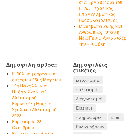
στα Εργαστήρια του
ΕΠΑΛ – Σχολικός
Επαγγελματικός
Προσανατολισμός
Μαθήματα Ζωής και
Ανθρωπιάς: Όταν η
Νέα Γενιά Αγκαλιάζει
την «Κυψέλη
Δημοφιλή άρθρα:
Δημοφιλείς
ετικέτες
Εκδήλωση εορτασμού
επετείου 25ης Μαρτίου
καινοτομία
10η Πανελλήνια
πολιτισμός
Ημέρα Σχολικού
Αθλητισμού -
διαγωνισμοί
Ευρωπαϊκή Ημέρα
Erasmus
Σχολικού Αθλητισμού
2023
πληροφορική
stem
Εορτασμός 28
Ενδιαφέρουν
Οκτωβρίου
Εκπαιδευτική δράση