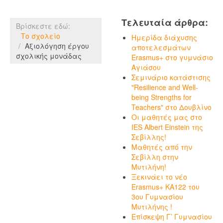
Τελευταία άρθρα:
Βρίσκεστε εδώ:
Το σχολείο
Ημερίδα διάχυσης
Αξιολόγηση έργου
αποτελεσμάτων
σχολικής μονάδας
Erasmus+ στο γυμνάσιο
Αγιάσου
Σεμινάριο κατάστισης
"Resilience and Well-
being Strengths for
Teachers" στο Δουβλίνο
Οι μαθητές μας στο
IES Albert Einstein της
Σεβίλλης!
Μαθητές από την
Σεβίλλη στην
Μυτιλήνη!
Ξεκινάει το νέο
Erasmus+ KA122 του
3ου Γυμνασίου
Μυτιλήνης !
Επίσκεψη Γ’ Γυμνασίου