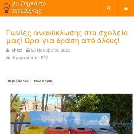
Γωνίες ανακύκλωσης στο σχολείο
μας! Ωρα για δράση από όλους!
ehatz
26 Νοεμβρίου 2025
Εμφανίσεις: 522
περιβάλλον
πολιτισμός