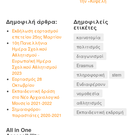
την «Κυψέλη
Δημοφιλή άρθρα:
Δημοφιλείς
ετικέτες
Εκδήλωση εορτασμού
επετείου 25ης Μαρτίου
καινοτομία
10η Πανελλήνια
πολιτισμός
Ημέρα Σχολικού
Αθλητισμού -
διαγωνισμοί
Ευρωπαϊκή Ημέρα
Erasmus
Σχολικού Αθλητισμού
2023
πληροφορική
stem
Εορτασμός 28
Ενδιαφέρουν
Οκτωβρίου
Εκπαιδευτική δράση
νομοθεσία
στο Νέο Αρχαιολογικό
αθλητισμός
Μουσείο 2021-2022
Σημαιοφόροι-
Εκπαιδευτική εκδρομή
παραστάτες 2020-2021
All in One