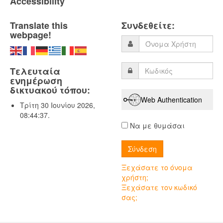
Accessibility
Translate this
Συνδεθείτε:
webpage!
Τελευταία
ενημέρωση
δικτυακού τόπου:
Web Authentication
Τρίτη 30 Ιουνίου 2026,
08:44:37.
Να με θυμάσαι
Ξεχάσατε το όνομα
χρήστη;
Ξεχάσατε τον κωδικό
σας;