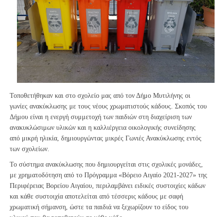
Τοποθετήθηκαν και στο σχολείο μας από τον Δήμο Μυτιλήνης οι
γωνίες ανακύκλωσης με τους νέους χρωματιστούς κάδους. Σκοπός του
Δήμου είναι η ενεργή συμμετοχή των παιδιών στη διαχείριση των
ανακυκλώσιμων υλικών και η καλλιέργεια οικολογικής συνείδησης
από μικρή ηλικία, δημιουργώντας μικρές Γωνιές Ανακύκλωσης εντός
των σχολείων.
Το σύστημα ανακύκλωσης που δημιουργείται στις σχολικές μονάδες,
με χρηματοδότηση από το Πρόγραμμα «Βόρειο Αιγαίο 2021-2027» της
Περιφέρειας Βορείου Αιγαίου, περιλαμβάνει ειδικές συστοιχίες κάδων
και κάθε συστοιχία αποτελείται από τέσσερις κάδους με σαφή
χρωματική σήμανση, ώστε τα παιδιά να ξεχωρίζουν το είδος του