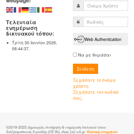
webpage!
Τελευταία
ενημέρωση
δικτυακού τόπου:
Web Authentication
Τρίτη 30 Ιουνίου 2026,
08:44:37.
Να με θυμάσαι
Ξεχάσατε το όνομα
χρήστη;
Ξεχάσατε τον κωδικό
σας;
©2019-2025
Δημιουργία, συντήρηση & ενημέρωση δικτυακού τόπου:
Χατζηπαρασκευάς Ευριπίδης (ΠΕ 86), ehatz [at] sch.gr.
Πολιτική απορρήτου