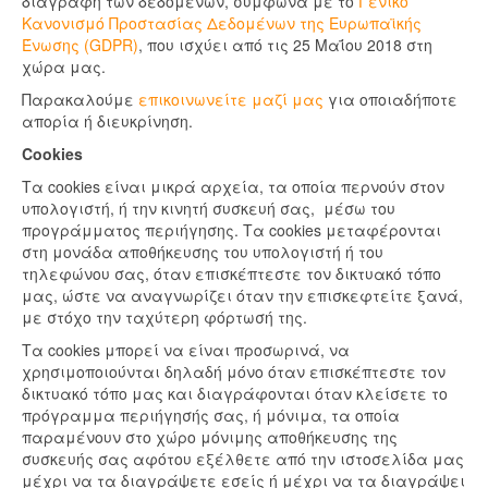
διαγραφή των δεδομένων, σύμφωνα με το
Γενικό
Κανονισμό Προστασίας Δεδομένων της Ευρωπαϊκής
Ένωσης (GDPR)
, που ισχύει από τις 25 Μαΐου 2018 στη
χώρα μας.
Παρακαλούμε
επικοινωνείτε μαζί μας
για οποιαδήποτε
απορία ή διευκρίνηση.
Cookies
Τα cookies είναι μικρά αρχεία, τα οποία περνούν στον
υπολογιστή, ή την κινητή συσκευή σας, μέσω του
προγράμματος περιήγησης. Τα cookies μεταφέρονται
στη μονάδα αποθήκευσης του υπολογιστή ή του
τηλεφώνου σας, όταν επισκέπτεστε τον δικτυακό τόπο
μας, ώστε να αναγνωρίζει όταν την επισκεφτείτε ξανά,
με στόχο την ταχύτερη φόρτωσή της.
Τα cookies μπορεί να είναι προσωρινά, να
χρησιμοποιούνται δηλαδή μόνο όταν επισκέπτεστε τον
δικτυακό τόπο μας και διαγράφονται όταν κλείσετε το
πρόγραμμα περιήγησής σας, ή μόνιμα, τα οποία
παραμένουν στο χώρο μόνιμης αποθήκευσης της
συσκευής σας αφότου εξέλθετε από την ιστοσελίδα μας
μέχρι να τα διαγράψετε εσείς ή μέχρι να τα διαγράψει