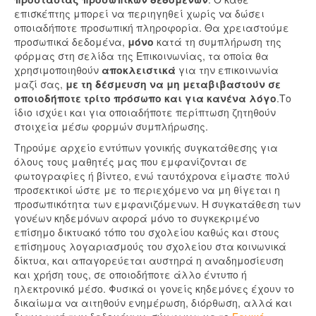
επισκέπτης μπορεί να περιηγηθεί χωρίς να δώσει
οποιαδήποτε προσωπική πληροφορία. Θα χρειαστούμε
προσωπικά δεδομένα,
μόνο
κατά τη συμπλήρωση της
φόρμας στη σελίδα της Επικοινωνίας, τα οποία θα
χρησιμοποιηθούν
αποκλειστικά
για την επικοινωνία
μαζί σας,
με τη δέσμευση να μη μεταβιβαστούν σε
οποιοδήποτε τρίτο πρόσωπο και για κανένα λόγο
.Το
ίδιο ισχύει και για οποιαδήποτε περίπτωση ζητηθούν
στοιχεία μέσω φορμών συμπλήρωσης.
Τηρούμε αρχείο εντύπων γονικής συγκατάθεσης για
όλους τους μαθητές μας που εμφανίζονται σε
φωτογραφίες ή βίντεο, ενώ ταυτόχρονα είμαστε πολύ
προσεκτικοί ώστε με το περιεχόμενο να μη θίγεται η
προσωπικότητα των εμφανιζόμενων. Η συγκατάθεση των
γονέων κηδεμόνων αφορά μόνο το συγκεκριμένο
επίσημο δικτυακό τόπο του σχολείου καθώς και στους
επίσημους λογαριασμούς του σχολείου στα κοινωνικά
δίκτυα, και απαγορεύεται αυστηρά η αναδημοσίευση
και χρήση τους, σε οποιοδήποτε άλλο έντυπο ή
ηλεκτρονικό μέσο. Φυσικά οι γονείς κηδεμόνες έχουν το
δικαίωμα να αιτηθούν ενημέρωση, διόρθωση, αλλά και