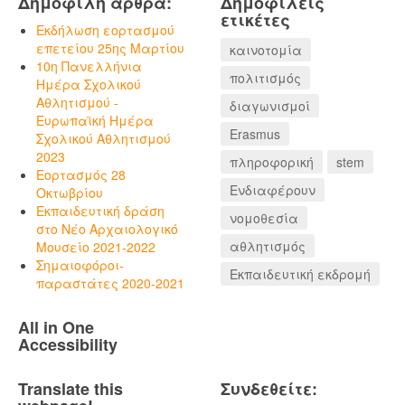
Δημοφιλή άρθρα:
Δημοφιλείς
ετικέτες
Εκδήλωση εορτασμού
επετείου 25ης Μαρτίου
καινοτομία
10η Πανελλήνια
πολιτισμός
Ημέρα Σχολικού
Αθλητισμού -
διαγωνισμοί
Ευρωπαϊκή Ημέρα
Erasmus
Σχολικού Αθλητισμού
2023
πληροφορική
stem
Εορτασμός 28
Ενδιαφέρουν
Οκτωβρίου
Εκπαιδευτική δράση
νομοθεσία
στο Νέο Αρχαιολογικό
αθλητισμός
Μουσείο 2021-2022
Σημαιοφόροι-
Εκπαιδευτική εκδρομή
παραστάτες 2020-2021
All in One
Accessibility
Translate this
Συνδεθείτε: